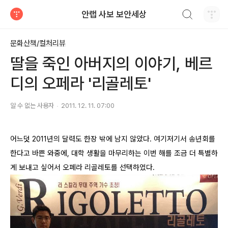
검색하기
안랩 사보 보안세상
티스토리
문화산책/컬처리뷰
딸을 죽인 아버지의 이야기, 베르
디의 오페라 '리골레토'
알 수 없는 사용자
2011. 12. 11. 07:00
어느덧 2011년의 달력도 한장 밖에 남지 않았다. 여기저기서 송년회를
한다고 바쁜 와중에, 대학 생활을 마무리하는 이번 해를 조금 더 특별하
게 보내고 싶어서 오페라 리골레토를 선택하였다.