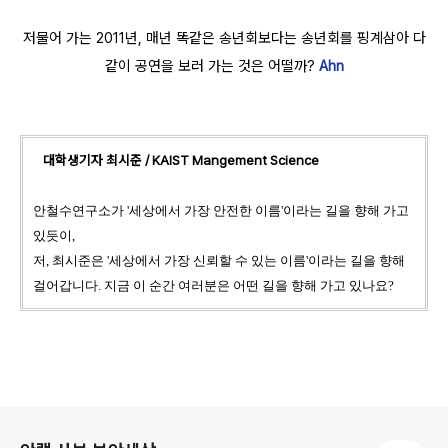
저물어 가는 2011년, 매년 똑같은 송년회보다는 송년회를 핑계삼아 다
같이 공연을 보러 가는 것은 어떨까?
Ahn
대학생기자 최시준 / KAIST Mangement Science
안철수연구소가 '세상에서 가장 안전한 이름'이라는 길을 향해 가고
있듯이,
저, 최시준은 '세상에서 가장 신뢰할 수 있는 이름'이라는 길을 향해
걸어갑니다. 지금 이 순간 여러분은 어떤 길을 향해 가고 있나요?
로그 정보