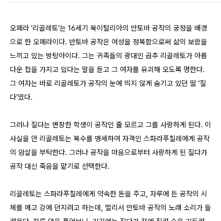
오페라 '리골레토'는 16세기 북이탈리아의 만토바 공작의 궁정을 배경
으로 한 오페라이다. 반토바 공작은 여성을 정복함으로써 삶의 보람을
느끼고 있는 방탕아이다. 그는 귀족들의 광대인 곱추 리골레토가 아름
다운 첩을 가지고 있다는 말을 듣고 그 여자를 유괴해 오도록 명한다.
그 여자는 바로 리골레토가 공작의 눈에 띄지 않게 숨기고 있던 딸 '질
다'였다.
그러나 질다는 변장한 학생이 공작인 줄 모르고 그를 사랑하게 된다. 이
사실을 안 리골레토는 복수를 맹세하여 자객인 스파라푸칠레에게 공작
의 암살을 부탁한다. 그러나 공작을 마음으로부터 사랑하게 된 질다가
공작 대신 죽음을 맡기로 선택한다.
리골레토는 스파라푸칠레에게 약속한 돈을 주고, 자루에 든 공작의 시
체를 메고 강에 던지려고 하는데, 멀리서 만토바 공작의 노래 소리가 들