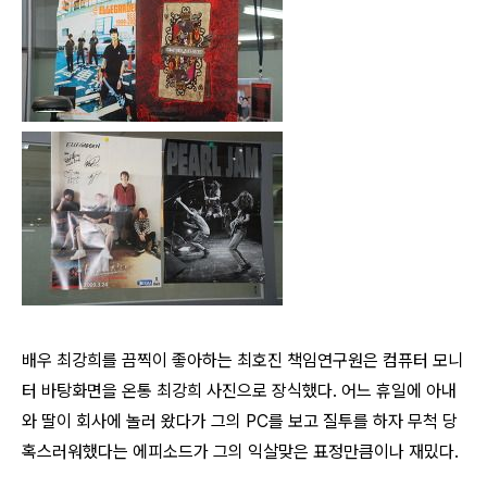
배우 최강희를 끔찍이 좋아하는 최호진 책임연구원은 컴퓨터 모니
터 바탕화면을 온통 최강희 사진으로 장식했다. 어느 휴일에 아내
와 딸이 회사에 놀러 왔다가 그의 PC를 보고 질투를 하자 무척 당
혹스러워했다는 에피소드가 그의 익살맞은 표정만큼이나 재밌다.