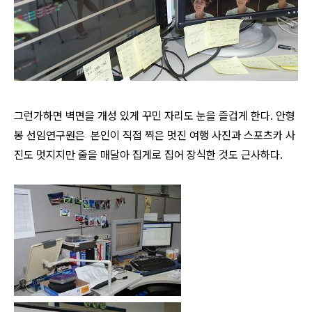
그런가하면 벽면을 개성 있게 꾸민 자리도 눈을 즐겁게 한다.
안형
봉 선임연구원은 본인이 직접 찍은 멋진 여행 사진과 스포츠카 사
진도 멋지지만 줄을 매달아 집게로 집어 장식한 것도 근사하다.