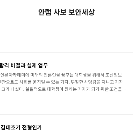
안랩 사보 보안세상
합격 비결과 실제 업무
언론아카데미에 미래의 언론인을 꿈꾸는 대학생을 위해서 조선일보
펜만으로도 사회를 움직일 수 있는 기자. 투철한 사명감을 지니고 기자
 그가 나섰다. 실질적으로 대학생이 원하는 기자가 되기 위한 조건을
 다음은 강의 요약문. 평범하고 매일 똑같은 일만 반복하는 직장이 싫
04년부터 언론사 입사 시험을 보기 시작했다. 스터디 위주로 공부를 했
어졌다. 준비 부족으로 떨어졌기에 각오를 새롭게 하고 다음해에 계속
비 언론인 과정에 들어가서 6개월 간 주 5일 수업을 받으며 글쓰기 능
전 김태호가 전형인가