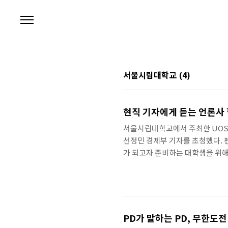
본문 바로가기
서울시립대학교
(4)
현직 기자에게 듣는 언론사 
서울시립대학교에서 주최한 UOS
선정민 경제부 기자를 초청했다. 
가 되고자 준비하는 대학생을 위해
시원스럽게 얘기해주어서 유익했다.
어 기자라는 직업을 선택했다. 20
지만 첫 입사 시험은 논술에서 떨
준비를 했다. 언론재단에서 하는 예
력을 튼튼히..
PD가 말하는 PD, 무한도