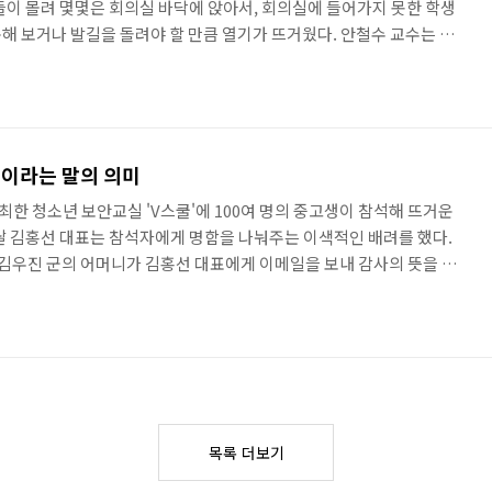
들이 몰려 몇몇은 회의실 바닥에 앉아서, 회의실에 들어가지 못한 학생
해 보거나 발길을 돌려야 할 만큼 열기가 뜨거웠다. 안철수 교수는 안
금까지의 삶 중에서 중요했던 기회와 위기의 순간들을 청중과 공유하
에 고민해보고 알아둬야 할 것을 이야기해주었다. 중요한 결정을 내릴
인생에서 커다란 결정을 할 때 그 시기의 많은 고민들이 자신을 알 수 있는
하던 생각이나 말보다는 중요한 시기의 선택과 행동이 진정한 본인의 모
복이라는 말의 의미
최한 청소년 보안교실 'V스쿨'에 100여 명의 중고생이 참석해 뜨거운
날 김홍선 대표는 참석자에게 명함을 나눠주는 이색적인 배려를 했다.
중 김우진 군의 어머니가 김홍선 대표에게 이메일을 보내 감사의 뜻을 전
었으나 참석은 처음 한 김우진 군이 가족 블로그에 올린 소감문이 있다고
는 김우진 군은 다른 무엇보다 안철수 교수와 김홍선 대표가 공통적으
 행복하다는 말을 인상 깊었다고 소감을 썼다. 오후에 갑작스레 눈이 내리
있습니다. 어제(1월 26일), 안철수연구소 제8기 V스쿨교..
목록 더보기