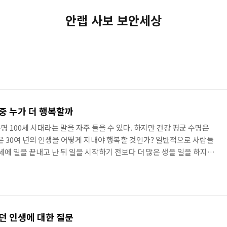
안랩 사보 보안세상
중 누가 더 행복할까
 100세 시대라는 말을 자주 들을 수 있다. 하지만 건강 평균 수명은
은 30여 년의 인생을 어떻게 지내야 행복할 것인가? 일반적으로 사람들
0세에 일을 끝내고 난 뒤 일을 시작하기 전보다 더 많은 생을 일을 하지 않
 노후 생활의 바탕이 되는 유년기 생활을 어떻게 시작해야 인간은 행복해
어나 한 번쯤은 자신이 행복해지는 조건을 생각해 봤을 것이다. 명예,
긍정적인 단어를 자신의 행복의 조건으로 삼고 그 목표를 채우기 위해 살아
으로 100년 가까운 인간의 행복의 조건을 논할..
던 인생에 대한 질문