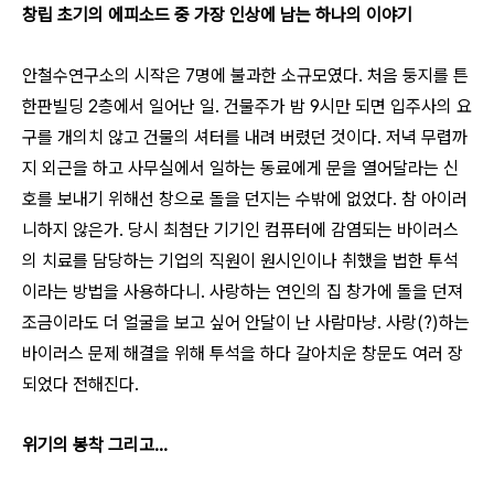
창립 초기의 에피소드 중 가장 인상에 남는 하나의 이야기
안철수연구소의 시작은 7명에 불과한 소규모였다. 처음 둥지를 튼
한판빌딩 2층에서 일어난 일. 건물주가 밤 9시만 되면 입주사의 요
구를 개의치 않고 건물의 셔터를 내려 버렸던 것이다. 저녁 무렵까
지 외근을 하고 사무실에서 일하는 동료에게 문을 열어달라는 신
호를 보내기 위해선 창으로 돌을 던지는 수밖에 없었다. 참 아이러
니하지 않은가. 당시 최첨단 기기인 컴퓨터에 감염되는 바이러스
의 치료를 담당하는 기업의 직원이 원시인이나 취했을 법한 투석
이라는 방법을 사용하다니. 사랑하는 연인의 집 창가에 돌을 던져
조금이라도 더 얼굴을 보고 싶어 안달이 난 사람마냥. 사랑(?)하는
바이러스 문제 해결을 위해 투석을 하다 갈아치운 창문도 여러 장
되었다 전해진다.
위기의 봉착 그리고...