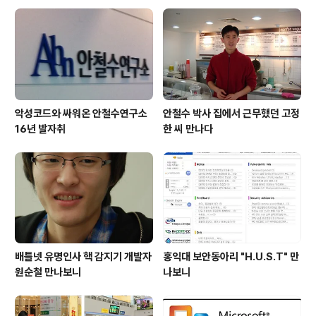
사람들과 소통하고, 막대한 양의 정보를 제공받고 다른 사
람에게 제공하면서 새로운 사업 영역을 창조해 능동적인
경제 주체가 될 수 있는 시대이다. ‘미코노미..
악성코드와 싸워온 안철수연구소
안철수 박사 집에서 근무했던 고정
16년 발자취
한 씨 만나다
배틀넷 유명인사 핵 감지기 개발자
홍익대 보안동아리 "H.U.S.T" 만
원순철 만나보니
나보니