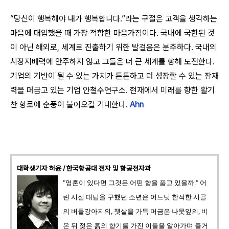
“당신이 행복해야 내가 행복합니다.”라는 구절은 고객을 생각하는
마음에 대입했을 때 가장 적합한 마음가짐이다. 국내에 국한된 것
이 아닌 해외로, 세계로 진출하기 위한 발걸음은 분주하다. 국내의
시장지배력에 안주하지 않고 그들은 더 큰 세계를 향해 도전한다.
기업의 기반이 될 수 있는 가치가 튼튼하고 더 성장할 수 있는 잠재
력을 머금고 있는 기업 안철수연구소. 현재에서 미래를 향한 활기
찬 항로에 순풍이 불어오길 기대한다.
Ahn
대학생기자 허윤 / 한국항공대 전자 및 항공전자과
"영혼이 있다면 그것은 어떤 향을 품고 있을까." 어
린 시절 대답을 구했던 소년은 어느덧 한적한 시골
의 버들강아지의, 햇살을 가득 머금은 나뭇잎의, 비
온 뒤 젖은 흙의 향기를 가진 이들을 알아가며 즐거