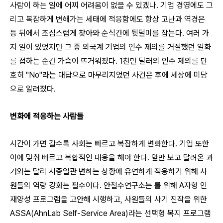
사람이 하는 일에 어찌 어려움이 없을 수 있겠나. 기업 경영에도 그
리고 복잡하게 변해가는 세태에 적응함에도 항상 고난과 역경은
등 뒤에서 조심스럽게 찾아와 순식간에 뒷덜미를 잡는다. 여러 가
지 일이 있었지만 그 중 외국계 기업의 인수 제의를 거절했던 일화
를 접하는 순간 가슴이 뜨거워졌다. 1천만 달러의 인수 제의를 단
호히 "No"라는 대답으로 마무리지었던 사건은 후에 세상에 미담
으로 알려졌다.
변화에 적응하는 사람들
시간이 가면 갈수록 사회는 빠르고 복잡하게 변화한다. 기업 또한
이에 맞춰 빠르고 복합적인 대응을 해야 한다. 앞만 보고 달려온 과
거와는 달리 시종일관 변하는 상황에 유연하게 적응하기 위해 사
원들의 역량 강화는 필수이다. 안철수연구소는 를 위해 A자형 인
재양성 프로그램을 고안해 시행하고, 사원들의 사기 진작을 위한
ASSA(AhnLab Self-Service Area)라는 선택형 복지 프로그램