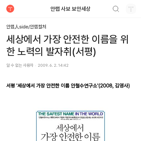
검색하기
안랩 사보 보안세상
티스토리
안랩人side/안랩컬처
세상에서 가장 안전한 이름을 위
한 노력의 발자취(서평)
알 수 없는 사용자
2009. 6. 2. 14:42
서평 '세상에서 가장 안전한 이름 안철수연구소'(2008, 김영사)