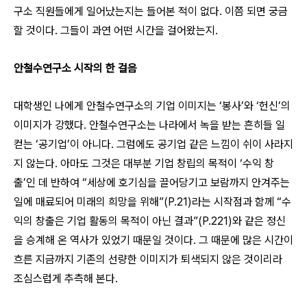
구소 직원들에게 일어났는지는 들어본 적이 없다. 이쯤 되면 궁금
할 것이다. 그들이 과연 어떤 시간을 걸어왔는지.
안철수연구소 시작의 한 걸음
대학생인 나에게 안철수연구소의 기업 이미지는 ‘봉사’와 ‘헌신’의
이미지가 강했다. 안철수연구소는 나라에서 녹을 받는 흔히들 일
컫는 ‘공기업’이 아니다. 그럼에도 공기업 같은 느낌이 쉬이 사라지
지 않는다. 아마도 그것은 대부분 기업 창립의 목적이 ‘수익 창
출’인 데 반하여 “세상에 호기심을 끌어당기고 보람까지 안겨주는
일에 매료되어 미래의 희망을 위해”(P.21)라는 시작점과 함께 “수
익의 창출은 기업 활동의 목적이 아닌 결과”(P.221)와 같은 정신
을 승계해 온 역사가 있었기 때문일 것이다. 그 때문에 많은 시간이
흐른 지금까지 기존의 선량한 이미지가 퇴색되지 않은 것이리라
조심스럽게 추측해 본다.