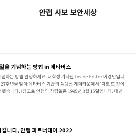
안랩 사보 보안세상
일을 기념하는 방법 in 메타버스
하는 방법 안녕하세요. 대학생 기자단 Inside Editor 이경민입니
 창립 27주년을 맞아 메타버스 기반의 플랫폼 게더타운에서 ‘따로 또 같이
했습니다. (참고로 안랩의 창립일은 1995년 3월 15일입니다. 매년 창
서 행사를 진행했다고 하네요!) 게더타운 내의 ‘안랩월드’에는 크게 [공
] 이렇게 4개의 주요 공간이 구현되어 있으며, 공항 라운지에서 비행기
랩 사옥으로 이동하는 동선입니다. 대학생 기자인 제가 안랩월드를 직접
정보 보안 기업의 사람들은 어떻게 창립기념일을..
갑니다, 안랩 파트너데이 2022