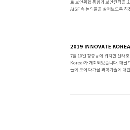
로 보안위협 동향과 보안전략을 소
AISF 속 논의들을 살펴보도록 하겠습
Yeo는 Keynote 연설에서 IT
했습니다. 그리고 IoT의 시너지가
로, 생산시설은 더 이상 공장자동
을 비롯한 다양한 공격에 노출되고 
2019 INNOVATE KORE
7월 10일 장충동에 위치한 신라호텔
Korea)가 개최되었습니다. 해
들이 모여 다가올 과학기술에 대한
니다. 이번 이노베이트 코리아의 주제
는 과학기술에 한정되지 않는 다
진행된 오후 세션에선 다양한 산업
면적으로만 알고 있는 AI 기술, 