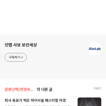
로그 정보
안랩 사보 보안세상
구독하기
더보기
문화산책/현장속으로
의 다른 글
회사 동료가 찍은 하이서울 페스티벌 야경
글 내용