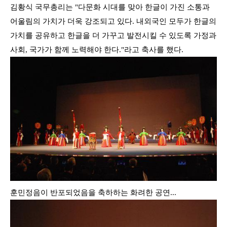
김황식 국무총리는
"
다문화 시대를 맞아 한글이 가진 소통과
어울림의 가치가 더욱 강조되고 있다
.
내외국인 모두가 한글의
가치를 공유하고 한글을 더 가꾸고 발전시킬 수 있도록 가정과
사회
,
국가가 함께 노력해야 한다
."
라고 축사를 했다
.
훈민정음이 반포되었음을 축하하는 화려한 공연...