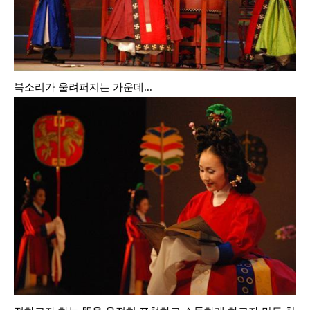
북소리가 울려퍼지는 가운데...