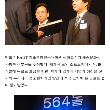
안철수 KAIST 기술경영전문대학원 석좌교수가 세종문화상
사회봉사 부문을 수상했다. 세계적 보안 소프트웨어인
V3를
개발해 무료로 보급한 한편
,
학계와 업계에 기업가 정신을 전
파해 우리나라 중소벤처기업 발전에 적극 노력해 온 공로를 높
이 평가받았다
.