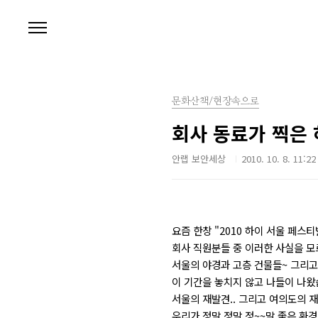
본문 바로가기
문화산책/현장속으로
회사 동료가 찍은
안랩 보안세상
2010. 10. 8. 11:22
요즘 한창 "2010 하이 서울 페스티
회사 직원분들 중 이러한 사실을 모르
서울의 야경과 고층 건물들~ 그리고 반
이 기간을 놓치지 않고 나들이 나왔
서울의 재발견.. 그리고 여의도의 재발
우리가 정말 정말 정~~말 좋은 환경