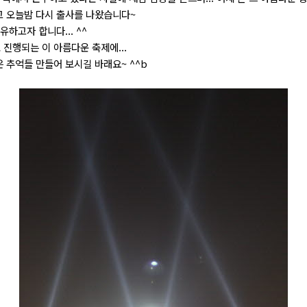
고 오늘밤 다시 출사를 나왔습니다~
하고자 합니다... ^^
진행되는 이 아름다운 축제에...
 추억들 만들어 보시길 바래요~ ^^b