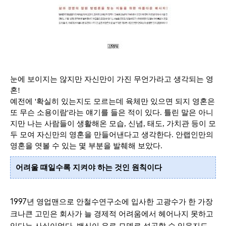
눈에 보이지는 않지만 자신만이 가진 무언가라고 생각되는 영
혼
!
예전에
'
확실히 있는지도 모르는데 육체만 있으면 되지 영혼은
또 무슨 소용이람
'
라는 얘기를 들은 적이 있다
.
틀린 말은 아니
지만 나는
사람들이 생활해온 모습
,
신념
,
태도
,
가치관 등이 모
두 모여 자신만의 영혼을 만들어낸다고 생각한다
. 안랩인만의
영혼을 엿볼 수 있는 몇 부분을 발췌해 보았다.
어려울 떄일수록 지켜야 하는 것인 원칙이다
1997
년 영업맨으로 안철수연구소에 입사한 고광수가 한 가장
크나큰 고민은 회사가 늘 경제적 어려움에서 헤어나지 못하고