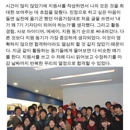
시간이 많지 않았기에 지원서를 작성하면서 나의 모든 것을 최
대한 보여주는 데 초점을 맞췄다
.
진정으로 하고 싶은 마음이
들면 실천에 옮기곤 했던 마음가짐대로 처음 글을 쓰면서
'
내
가 왜
7
기 기자단이 되어야 하는가
'
를 생각했다
.
그리고 활동
경험
,
사보 아이디어
,
에세이
,
지원 동기 순으로 써내려갔다
.
다
른 것보다 지원 동기가 가장 중요하게 생각되었다
.
이것이 명
확하지 않으면 합격하더라도 열심히 할 것 같지 않았기 때문이
다
.
지금 같이 활동하는 동기들에게 물어보면 다 비슷한 얘기
를 한다
.
지원서를 쓰고 수 차례 다시 읽어보고 수정하기를 마
감 날짜까지 반복한 우리의 열정으로 합격할 수 있었다
.