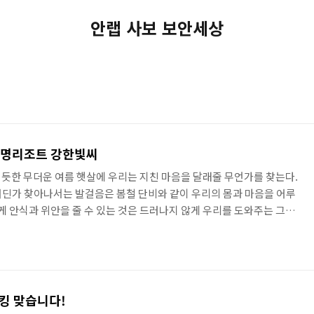
안랩 사보 보안세상
대명리조트 강한빛씨
듯한 무더운 여름 햇살에 우리는 지친 마음을 달래줄 무언가를 찾는다.
 어딘가 찾아나서는 발걸음은 봄철 단비와 같이 우리의 몸과 마음을 어루
게 안식과 위안을 줄 수 있는 것은 드러나지 않게 우리를 도와주는 그들
? 눈부시게 화창한 날에 찾은 ‘양평 대명 리조트’에서 우리의 눈길을
로 객실영업팀에서 근무하는 ‘강한빛’ 씨. 입구에 들어선 순간 마주친 그
 인사를 건넸다. 그 아름다운 모습에 끌려 그녀의 이야기를 들어보기로
 이 일을 시작한 지 얼마나 되었나요? A. 인턴으로 일하..
)킹 맞습니다!